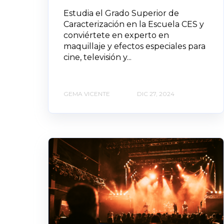
Estudia el Grado Superior de
Caracterización en la Escuela CES y
conviértete en experto en
maquillaje y efectos especiales para
cine, televisión y...
GEMA VICENTE
DIC 27, 2024