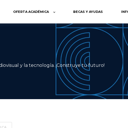
OFERTA ACADÉMICA
BECAS Y AYUDAS
INF
visual y la tecnología. ¡Construye tu futuro!
ICA