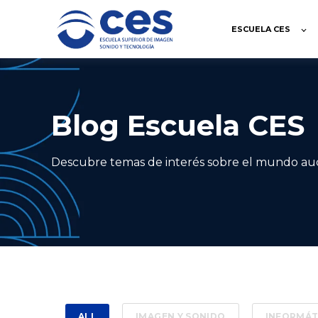
ESCUELA CES
Blog Escuela CES
Descubre temas de interés sobre el mundo audio
ALL
IMAGEN Y SONIDO
INFORMÁT