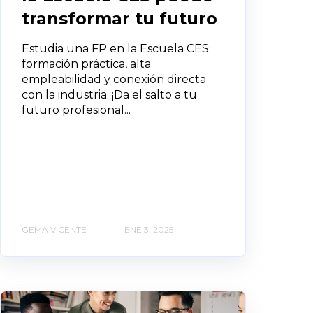
transformar tu futuro
Estudia una FP en la Escuela CES:
formación práctica, alta
empleabilidad y conexión directa
con la industria. ¡Da el salto a tu
futuro profesional...
GEMA VICENTE
ENE 3, 2025