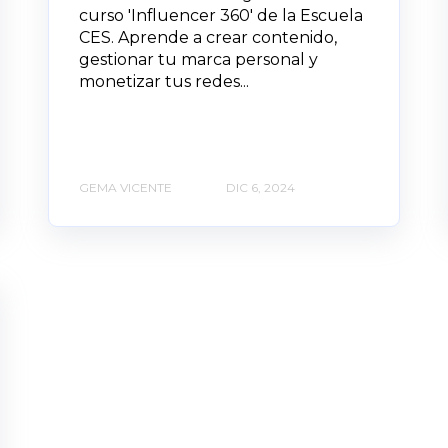
curso 'Influencer 360' de la Escuela
CES. Aprende a crear contenido,
gestionar tu marca personal y
monetizar tus redes...
GEMA VICENTE
DIC 6, 2024