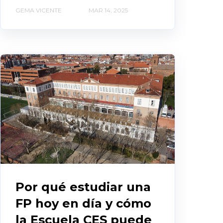
GEMA VICENTE
MAR 14, 2025
Por qué estudiar una
FP hoy en día y cómo
la Escuela CES puede