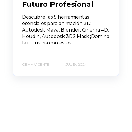
Futuro Profesional
Descubre las 5 herramientas
esenciales para animación 3D:
Autodesk Maya, Blender, Cinema 4D,
Houdin, Autodesk 3DS Mask ¡Domina
la industria con estos...
GEMA VICENTE
JUL 19, 2024